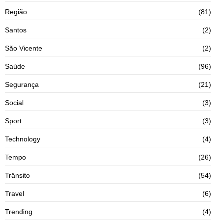
Região
(81)
Santos
(2)
São Vicente
(2)
Saúde
(96)
Segurança
(21)
Social
(3)
Sport
(3)
Technology
(4)
Tempo
(26)
Trânsito
(54)
Travel
(6)
Trending
(4)