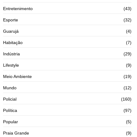
Entretenimento
(43)
Esporte
(32)
Guarujá
(4)
Habitação
(7)
Indústria
(29)
Lifestyle
(9)
Meio Ambiente
(19)
Mundo
(12)
Policial
(160)
Política
(97)
Popular
(5)
Praia Grande
(9)