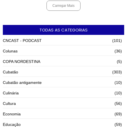
Carregar Mais
TODAS AS CATEGORIAS
CNCAST - PODCAST
(101)
Colunas
(36)
COPA NORDESTINA
(5)
Cubatão
(303)
Cubatão antigamente
(10)
Culinária
(10)
Cultura
(56)
Economia
(69)
Educação
(59)