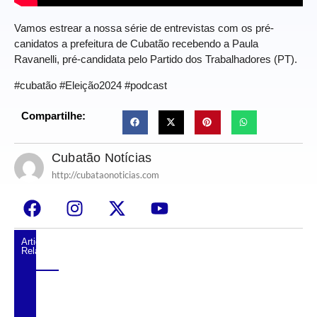
Vamos estrear a nossa série de entrevistas com os pré-
canidatos a prefeitura de Cubatão recebendo a Paula
Ravanelli, pré-candidata pelo Partido dos Trabalhadores (PT).
#cubatão #Eleição2024 #podcast
Compartilhe:
Cubatão Notícias
http://cubataonoticias.com
Artigos
Relacionados