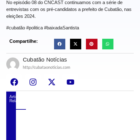
No episódio 08 do CNCAST continuamos com a série de
entrevistas com os pré-candidatos a prefeito de Cubatão, nas
eleições 2024.
#cubatão #politica #baixadaSantista
Compartilhe:
Cubatão Notícias
http://cubataonoticias.com
Artigos
Relacionados