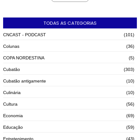
TODAS AS CATEGORIAS
CNCAST - PODCAST
(101)
Colunas
(36)
COPA NORDESTINA
(5)
Cubatão
(303)
Cubatão antigamente
(10)
Culinária
(10)
Cultura
(56)
Economia
(69)
Educação
(59)
Entretenimento
(43)