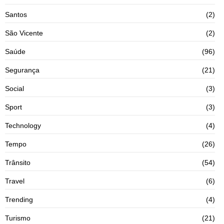
Santos
(2)
São Vicente
(2)
Saúde
(96)
Segurança
(21)
Social
(3)
Sport
(3)
Technology
(4)
Tempo
(26)
Trânsito
(54)
Travel
(6)
Trending
(4)
Turismo
(21)