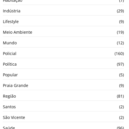
Habitação
(7)
Indústria
(29)
Lifestyle
(9)
Meio Ambiente
(19)
Mundo
(12)
Policial
(160)
Política
(97)
Popular
(5)
Praia Grande
(9)
Região
(81)
Santos
(2)
São Vicente
(2)
Saúde
(96)