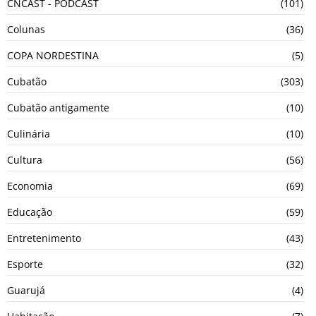
CNCAST - PODCAST
(101)
Colunas
(36)
COPA NORDESTINA
(5)
Cubatão
(303)
Cubatão antigamente
(10)
Culinária
(10)
Cultura
(56)
Economia
(69)
Educação
(59)
Entretenimento
(43)
Esporte
(32)
Guarujá
(4)