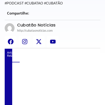
#PODCAST #CUBATAO #CUBATÃO
Compartilhe:
Cubatão Notícias
http://cubataonoticias.com
Artigos
Relacionados